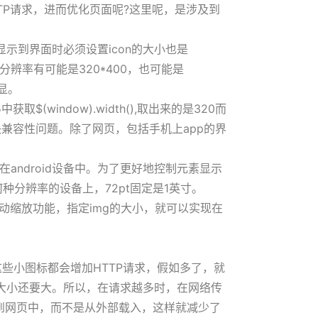
HTTP请求，进而优化页面呢?这里呢，是涉及到
显示到界面时必须设置icon的大小也是
辨率有可能是320*400，也可能是
明显。
window).width(),取出来的是320而
决兼容性问题。除了网页，包括手机上app的界
ndroid设备中。为了更好地控制元素显示
种分辨率的设备上，72pt固定是1英寸。
的自动缩放功能，指定img的大小，就可以实现在
些小图标都会增加HTTP请求，假如多了，就
大小还要大。所以，在请求越多时，在网络传
入到网页中，而不是从外部载入，这样就减少了