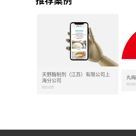
推荐案例
天野酶制剂（江苏）有限公司上
丸梅
海分公司
网站制
微信运营