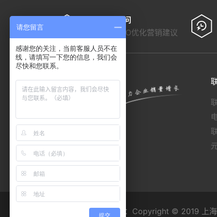
免费营销顾问
请您留言
免费提供SEO优化营销建议
感谢您的关注，当前客服人员不在
线，请填写一下您的信息，我们会
尽快和您联系。
版权所有：Copyright © 201
提交