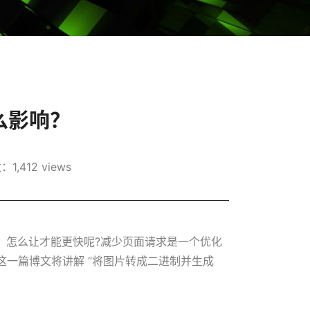
么影响？
,412 views
，怎么让才能更快呢?减少页面请求是一个优化
这一篇博文将讲解 “将图片转成二进制并生成