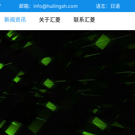
7
邮箱：
info@huilingsh.com
语言：
日语
新闻资讯
关于汇菱
联系汇菱