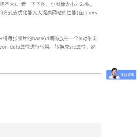
不大)。看一下下图，小图标大小为2.4k，
式去优化能大大提高网站的性能(在jquery
>将每张图片的base64编码放在一个js对象里
对icon-data属性进行转换，转换成src属性，然