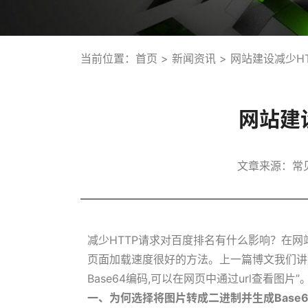
当前位置：
首页
>
新闻资讯
> 网站建设减少H
网站建
文章来源：常
减少HTTP请求对百度排名有什么影响？在
页面加载速度很好的方法。上一篇博文我们讲解
Base64编码,可以在网页中通过url查看图片”
一、为何选择将图片转成二进制并生成Base6