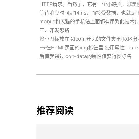
HTTP请求。当然了，它有一个小缺点，就是
等待响应时间是14ms，而接受数据，也就是下
mobile和天猫的手机站上面都有用到此技术)
三、开发思路
将小图标放在以icon_开头的文件夹里(以区分
—>在HTML页面的img标签里 使用属性 icon
后值就通过icon-data的属性值获得图标名
推荐阅读