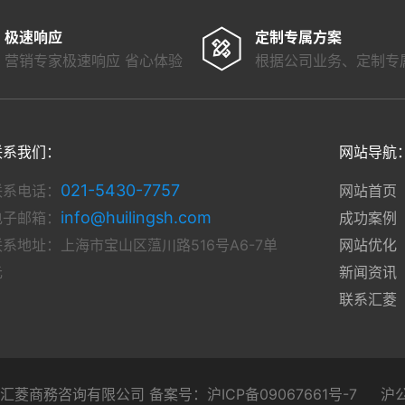
极速响应
定制专属方案
营销专家极速响应 省心体验
根据公司业务、定制专
联系我们：
网站导航
021-5430-7757
联系电话：
网站首页
info@huilingsh.com
电子邮箱：
成功案例
联系地址：上海市宝山区蕰川路516号A6-7单
网站优化
元
新闻资讯
联系汇菱
9 上海汇菱商務咨询有限公司 备案号：
沪ICP备09067661号-7
沪公