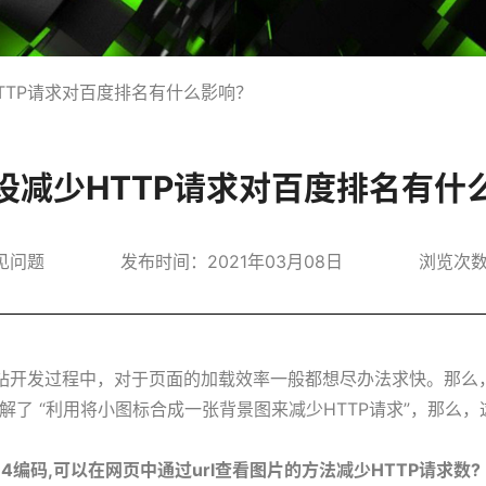
TTP请求对百度排名有什么影响？
设减少HTTP请求对百度排名有什
见问题
发布时间：2021年03月08日
浏览次数：1
网站开发过程中，对于页面的加载效率一般都想尽办法求快。那么
了 “利用将小图标合成一张背景图来减少HTTP请求”，那么，
。
4编码,可以在网页中通过url查看图片的方法减少HTTP请求数?