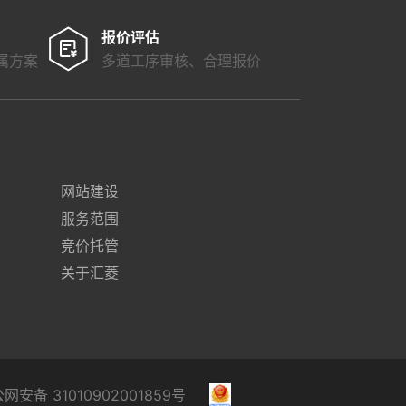
报价评估
属方案
多道工序审核、合理报价
：
网站建设
服务范围
竞价托管
关于汇菱
网安备 31010902001859号