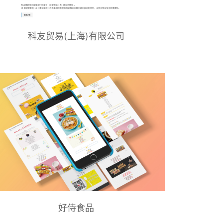
科友贸易(上海)有限公司
好侍食品