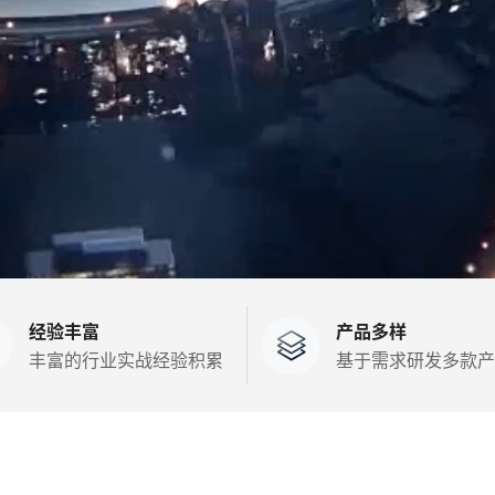
经验丰富
产品多样
丰富的行业实战经验积累
基于需求研发多款产