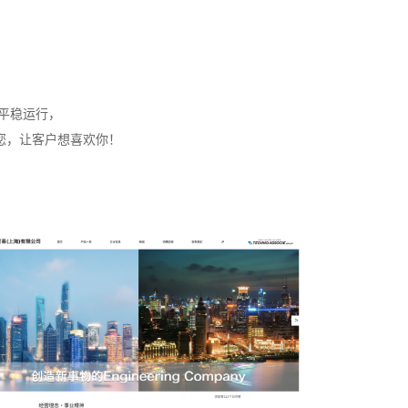
平稳运行，
您，让客户想喜欢你！