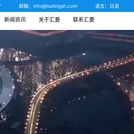
7
邮箱：
info@huilingsh.com
语言：
日语
新闻资讯
关于汇菱
联系汇菱