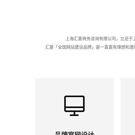
上海汇菱商务咨询有限公司，立足于
汇菱「全国网站建设品牌」是一直富有理想和激
品牌官网设计